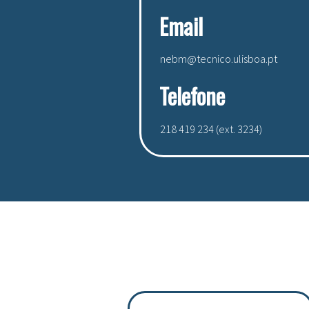
Email
nebm@tecnico.ulisboa.pt
Telefone
218 419 234 (ext. 3234)