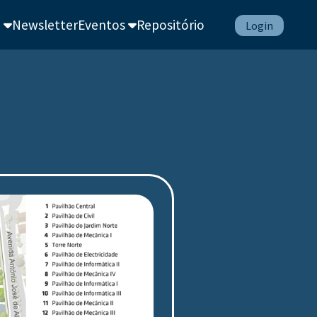
e
Newsletter
Eventos
Repositório
Login
Home
Sobre
Newsletter
Eventos
Repositório
Login